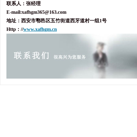
联系人：张经理
E-mail:xafhgm365@163.com
地址：
西安市鄠邑区五竹街道西牙道村一组1号
Http：//
www.xafhgm.cn
1