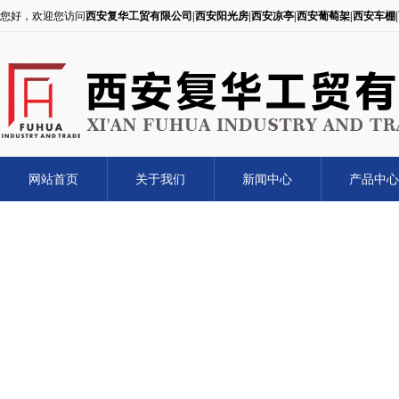
您好，欢迎您访问
西安复华工贸有限公司|西安阳光房|西安凉亭|西安葡萄架|西安车棚
网站首页
关于我们
新闻中心
产品中心